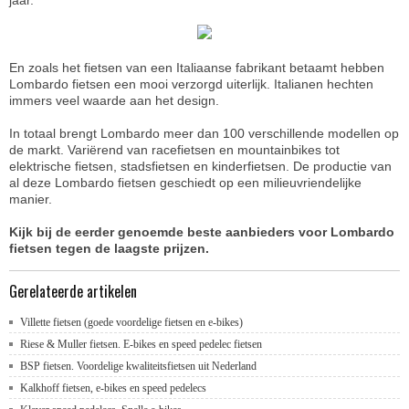
En zoals het fietsen van een Italiaanse fabrikant betaamt hebben
Lombardo fietsen een mooi verzorgd uiterlijk. Italianen hechten
immers veel waarde aan het design.
In totaal brengt Lombardo meer dan 100 verschillende modellen op
de markt. Variërend van racefietsen en mountainbikes tot
elektrische fietsen, stadsfietsen en kinderfietsen. De productie van
al deze Lombardo fietsen geschiedt op een milieuvriendelijke
manier.
Kijk bij de eerder genoemde beste aanbieders voor Lombardo
fietsen tegen de laagste prijzen.
Gerelateerde artikelen
Villette fietsen (goede voordelige fietsen en e-bikes)
Riese & Muller fietsen. E-bikes en speed pedelec fietsen
BSP fietsen. Voordelige kwaliteitsfietsen uit Nederland
Kalkhoff fietsen, e-bikes en speed pedelecs