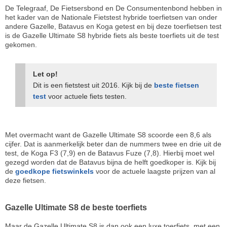
De Telegraaf, De Fietsersbond en De Consumentenbond hebben in
het kader van de Nationale Fietstest hybride toerfietsen van onder
andere Gazelle, Batavus en Koga getest en bij deze toerfietsen test
is de Gazelle Ultimate S8 hybride fiets als beste toerfiets uit de test
gekomen.
Let op!
Dit is een fietstest uit 2016. Kijk bij de
beste fietsen
test
voor actuele fiets testen.
Met overmacht want de Gazelle Ultimate S8 scoorde een 8,6 als
cijfer. Dat is aanmerkelijk beter dan de nummers twee en drie uit de
test, de Koga F3 (7,9) en de Batavus Fuze (7,8). Hierbij moet wel
gezegd worden dat de Batavus bijna de helft goedkoper is. Kijk bij
de
goedkope fietswinkels
voor de actuele laagste prijzen van al
deze fietsen.
Gazelle Ultimate S8 de beste toerfiets
Maar de Gazelle Ultimate S8 is dan ook een luxe toerfiets, met een