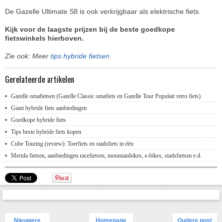
De Gazelle Ultimate S8 is ook verkrijgbaar als elektrische fiets.
Kijk voor de laagste prijzen bij de beste goedkope
fietswinkels hierboven.
Zie ook: Meer
tips hybride fietsen
Gerelateerde artikelen
Gazelle omafietsen (Gazelle Classic omafiets en Gazelle Tour Populair retro fiets)
Giant hybride fiets aanbiedingen
Goedkope hybride fiets
Tips beste hybride fiets kopen
Cube Touring (review): Toerfiets en stadsfiets in één
Merida fietsen, aanbiedingen racefietsen, mountainbikes, e-bikes, stadsfietsen e.d.
Nieuwere
Homepage
Oudere post