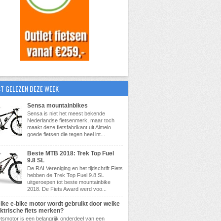
T GELEZEN DEZE WEEK
Sensa mountainbikes
Sensa is niet het meest bekende
Nederlandse fietsenmerk, maar toch
maakt deze fietsfabrikant uit Almelo
goede fietsen die tegen heel int...
Beste MTB 2018: Trek Top Fuel
9.8 SL
De RAI Vereniging en het tijdschrift Fiets
hebben de Trek Top Fuel 9.8 SL
uitgeroepen tot beste mountainbike
2018. De Fiets Award werd voo...
lke e-bike motor wordt gebruikt door welke
ektrische fiets merken?
etsmotor is een belangrijk onderdeel van een