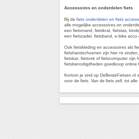
Accessoires en onderdelen fiets
Bij de
fiets onderdelen en fiets access
alle mogelijke accessoires en onderdel
een fietsmand, fietskrat, fietstas, kind
een fietszadel, fietsband, e-bike accu e
Ook fietskleding en accessoires als fie
fietshandschoenen zijn hier re vinden,
fietskar, fietsrek of fietscomputer zij
fietsbenodigdheden goedkoop online 
Kortom je vind op DeBesteFietsen.nl aa
voor de fiets. Van de fiets zelf, tot al