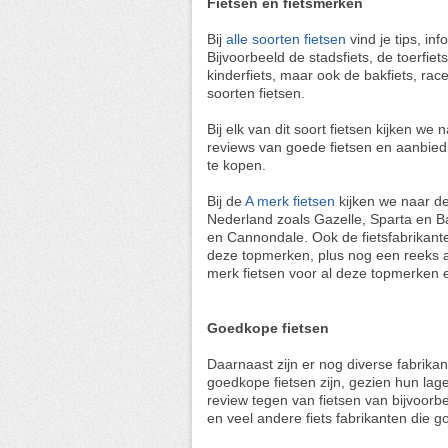
Fietsen en fietsmerken
Bij
alle soorten fietsen
vind je tips, in
Bijvoorbeeld de stadsfiets, de toerfiets
kinderfiets, maar ook de bakfiets, ra
soorten fietsen.
Bij elk van dit soort fietsen kijken w
reviews van goede fietsen en aanbiedi
te kopen.
Bij de
A merk fietsen
kijken we naar de
Nederland zoals Gazelle, Sparta en B
en Cannondale. Ook de fietsfabrikante
deze topmerken, plus nog een reeks an
merk fietsen voor al deze topmerken 
Goedkope fietsen
Daarnaast zijn er nog diverse fabrika
goedkope fietsen zijn, gezien hun lag
review tegen van fietsen van bijvoorb
en veel andere fiets fabrikanten die 