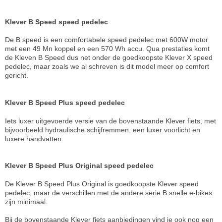
Klever B Speed speed pedelec
De B speed is een comfortabele speed pedelec met 600W motor
met een 49 Mn koppel en een 570 Wh accu. Qua prestaties komt
de Kleven B Speed dus net onder de goedkoopste Klever X speed
pedelec, maar zoals we al schreven is dit model meer op comfort
gericht.
Klever B Speed Plus speed pedelec
Iets luxer uitgevoerde versie van de bovenstaande Klever fiets, met
bijvoorbeeld hydraulische schijfremmen, een luxer voorlicht en
luxere handvatten.
Klever B Speed Plus Original speed pedelec
De Klever B Speed Plus Original is goedkoopste Klever speed
pedelec, maar de verschillen met de andere serie B snelle e-bikes
zijn minimaal.
Bij de bovenstaande Klever fiets aanbiedingen vind je ook nog een