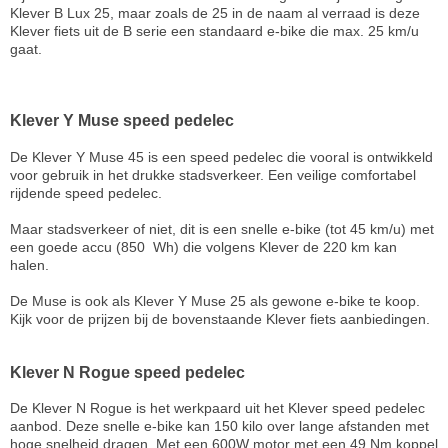
Klever B Lux 25, maar zoals de 25 in de naam al verraad is deze
Klever fiets uit de B serie een standaard e-bike die max. 25 km/u
gaat.
Klever Y Muse speed pedelec
De Klever Y Muse 45 is een speed pedelec die vooral is ontwikkeld
voor gebruik in het drukke stadsverkeer. Een veilige comfortabel
rijdende speed pedelec.
Maar stadsverkeer of niet, dit is een snelle e-bike (tot 45 km/u) met
een goede accu (850 Wh) die volgens Klever de 220 km kan
halen.
De Muse is ook als Klever Y Muse 25 als gewone e-bike te koop.
Kijk voor de prijzen bij de bovenstaande Klever fiets aanbiedingen.
Klever N Rogue speed pedelec
De Klever N Rogue is het werkpaard uit het Klever speed pedelec
aanbod. Deze snelle e-bike kan 150 kilo over lange afstanden met
hoge snelheid dragen. Met een 600W motor met een 49 Nm koppel