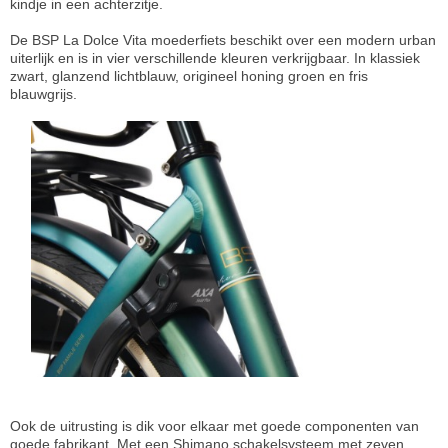
kindje in een achterzitje.
De BSP La Dolce Vita moederfiets beschikt over een modern urban
uiterlijk en is in vier verschillende kleuren verkrijgbaar. In klassiek
zwart, glanzend lichtblauw, origineel honing groen en fris
blauwgrijs.
Ook de uitrusting is dik voor elkaar met goede componenten van
goede fabrikant. Met een Shimano schakelsysteem met zeven