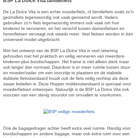
BSP La Dolce Vita familiefiets
De La Dolce Vita is een echte moederfiets, of familiefiets zoals zo'n
gezinsfiets tegenwoordig ook vaak genoemd wordt. Vaders
gebruiken zo'n fiets tegenwoordig immers ook vaak om hun
kinderen te vervoeren, en het verschil tussen damesfietsen en
herenfietsen vervaagt ook steeds meer. Veel fietsen worden in één
universeel model uitgebracht.
Met het ontwerp van de BSP La Dolce Vita is veel rekening
gehouden met het praktisch en veilig vervoeren van meerdere
kinderen plus boodschappen. Het frame is niet alleen sterk maar
ook langer dan normaal. Daardoor is er meer ruimte tussen stuur
en moeder/vader om een voorzitje te plaatsen en de stabiele
dubbele fietsstandaard houdt ook de fiets veilig rechtop als deze
zwaar beladen is. Deze Hopper middenstandaard is speciaal voor
moederfietsen ontworpen. Natuurlijk is de BSP La Dolce Vita ook
voorzien van een stevig stuurslot om omvallen te voorkomen.
Ook de bagagedrager achter heeft extra veel ruimte. Handig voor
boodschappen en andere bagage, maar ook extra ruim voor een