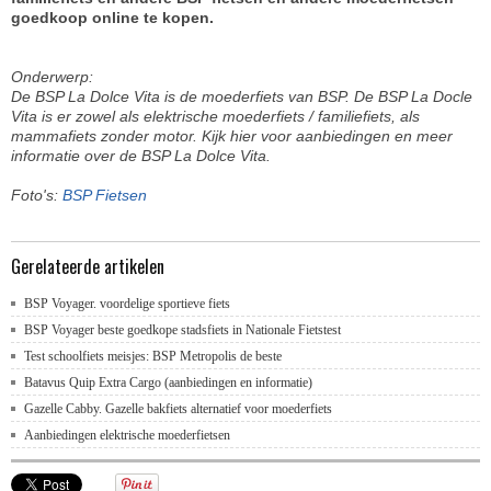
goedkoop online te kopen.
Onderwerp:
De BSP La Dolce Vita is de moederfiets van BSP. De BSP La Docle
Vita is er zowel als elektrische moederfiets / familiefiets, als
mammafiets zonder motor. Kijk hier voor aanbiedingen en meer
informatie over de BSP La Dolce Vita.
Foto's:
BSP Fietsen
Gerelateerde artikelen
BSP Voyager. voordelige sportieve fiets
BSP Voyager beste goedkope stadsfiets in Nationale Fietstest
Test schoolfiets meisjes: BSP Metropolis de beste
Batavus Quip Extra Cargo (aanbiedingen en informatie)
Gazelle Cabby. Gazelle bakfiets alternatief voor moederfiets
Aanbiedingen elektrische moederfietsen