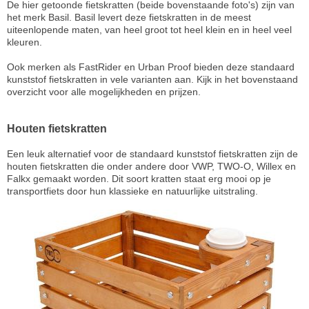
De hier getoonde fietskratten (beide bovenstaande foto's) zijn van
het merk Basil. Basil levert deze fietskratten in de meest
uiteenlopende maten, van heel groot tot heel klein en in heel veel
kleuren.
Ook merken als FastRider en Urban Proof bieden deze standaard
kunststof fietskratten in vele varianten aan. Kijk in het bovenstaand
overzicht voor alle mogelijkheden en prijzen.
Houten fietskratten
Een leuk alternatief voor de standaard kunststof fietskratten zijn de
houten fietskratten die onder andere door VWP, TWO-O, Willex en
Falkx gemaakt worden. Dit soort kratten staat erg mooi op je
transportfiets door hun klassieke en natuurlijke uitstraling.