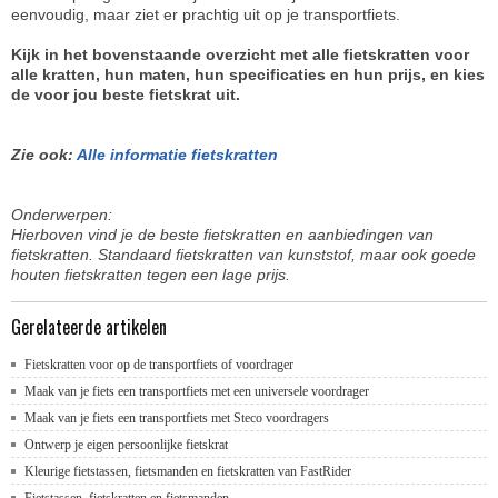
eenvoudig, maar ziet er prachtig uit op je transportfiets.
Kijk in het bovenstaande overzicht met alle fietskratten voor
alle kratten, hun maten, hun specificaties en hun prijs, en kies
de voor jou beste fietskrat uit.
Zie ook:
Alle informatie fietskratten
Onderwerpen:
Hierboven vind je de beste fietskratten en aanbiedingen van
fietskratten. Standaard fietskratten van kunststof, maar ook goede
houten fietskratten tegen een lage prijs.
Gerelateerde artikelen
Fietskratten voor op de transportfiets of voordrager
Maak van je fiets een transportfiets met een universele voordrager
Maak van je fiets een transportfiets met Steco voordragers
Ontwerp je eigen persoonlijke fietskrat
Kleurige fietstassen, fietsmanden en fietskratten van FastRider