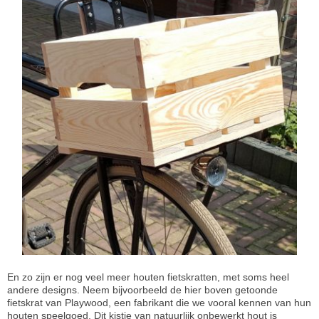
En zo zijn er nog veel meer houten fietskratten, met soms heel
andere designs. Neem bijvoorbeeld de hier boven getoonde
fietskrat van Playwood, een fabrikant die we vooral kennen van hun
houten speelgoed. Dit kistje van natuurlijk onbewerkt hout is