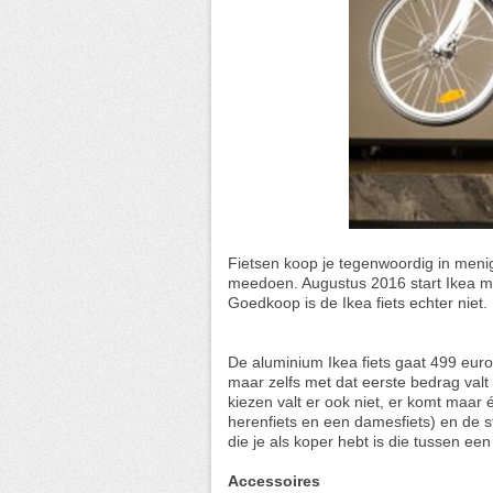
Fietsen koop je tegenwoordig in meni
meedoen. Augustus 2016 start Ikea met
Goedkoop is de Ikea fiets echter niet.
De aluminium Ikea fiets gaat 499 euro
maar zelfs met dat eerste bedrag valt 
kiezen valt er ook niet, er komt maa
herenfiets en een damesfiets) en de sta
die je als koper hebt is die tussen ee
Accessoires