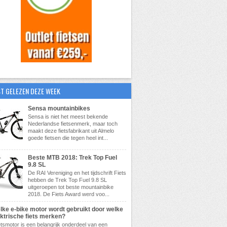
T GELEZEN DEZE WEEK
Sensa mountainbikes
Sensa is niet het meest bekende
Nederlandse fietsenmerk, maar toch
maakt deze fietsfabrikant uit Almelo
goede fietsen die tegen heel int...
Beste MTB 2018: Trek Top Fuel
9.8 SL
De RAI Vereniging en het tijdschrift Fiets
hebben de Trek Top Fuel 9.8 SL
uitgeroepen tot beste mountainbike
2018. De Fiets Award werd voo...
lke e-bike motor wordt gebruikt door welke
ektrische fiets merken?
etsmotor is een belangrijk onderdeel van een