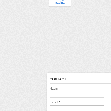
pagina
CONTACT
Naam
E-mail
*