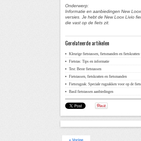
Onderwerp:
Informatie en aanbiedingen New Looxs L
versies. Je hebt de New Loox Livio fie
die vast op de fiets zit.
Gerelateerde artikelen
Kleurige fietstassen, fietsmanden en fietskratten
Fietstas: Tips en informatie
Test: Beste fietstassen
Fietstassen, fietskratten en fietsmanden
Fietsrugzak: Speciale rugzakken voor op de fiets
Basil fietstassen aanbiedingen
« Vorige