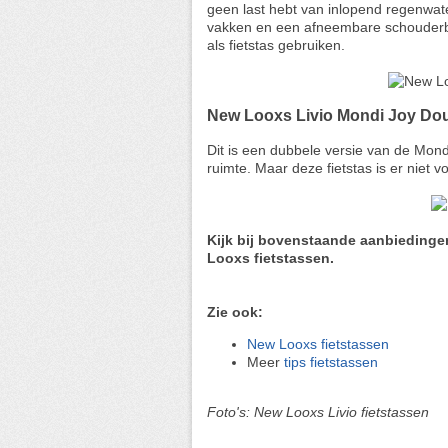
geen last hebt van inlopend regenwate
vakken en een afneembare schouderba
als fietstas gebruiken.
New Looxs Livio Mondi Joy Do
Dit is een dubbele versie van de Mond
ruimte. Maar deze fietstas is er niet 
Kijk bij bovenstaande aanbiedingen
Looxs fietstassen.
Zie ook:
New Looxs fietstassen
Meer
tips fietstassen
Foto's: New Looxs Livio fietstassen