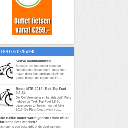
T GELEZEN DEZE WEEK
Sensa mountainbikes
Sensa is niet het meest bekende
Nederlandse fietsenmerk, maar toch
maakt deze fietsfabrikant uit Almelo
goede fietsen die tegen heel int...
Beste MTB 2018: Trek Top Fuel
9.8 SL
De RAI Vereniging en het tijdschrift Fiets
hebben de Trek Top Fuel 9.8 SL
uitgeroepen tot beste mountainbike
2018. De Fiets Award werd voo...
lke e-bike motor wordt gebruikt door welke
ektrische fiets merken?
etsmotor is een belangrijk onderdeel van een