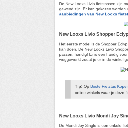
De New Looxs Livio fietstassen zijn 
gewend zijn. Er kan gekozen worden ui
aanbiedingen van New Looxs fiets
New Looxs Livio Shopper Ecly
Het eerste model is de Shopper Eclyps
kan doen. De New Looxs Livio Shopper
passen, handig! Er is een handig voor
weggewerkt zodat je er in de winkel g
Tip:
Op
Beste Fietstas Kope
online winkels waar je deze 
New Looxs Livio Mondi Joy Sin
De Mondi Joy Single is een enkele fie