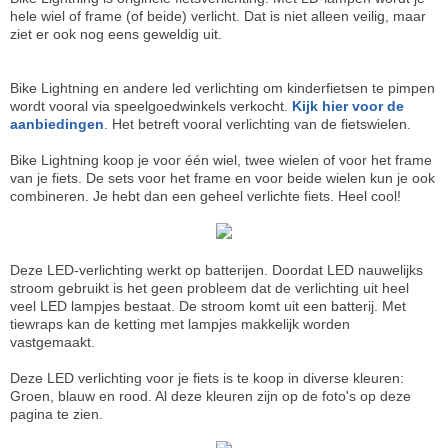
hele wiel of frame (of beide) verlicht. Dat is niet alleen veilig, maar
ziet er ook nog eens geweldig uit.
Bike Lightning en andere led verlichting om kinderfietsen te pimpen
wordt vooral via speelgoedwinkels verkocht.
Kijk hier voor de
aanbiedingen
. Het betreft vooral verlichting van de fietswielen.
Bike Lightning koop je voor één wiel, twee wielen of voor het frame
van je fiets. De sets voor het frame en voor beide wielen kun je ook
combineren. Je hebt dan een geheel verlichte fiets. Heel cool!
Deze LED-verlichting werkt op batterijen. Doordat LED nauwelijks
stroom gebruikt is het geen probleem dat de verlichting uit heel
veel LED lampjes bestaat. De stroom komt uit een batterij. Met
tiewraps kan de ketting met lampjes makkelijk worden
vastgemaakt.
Deze LED verlichting voor je fiets is te koop in diverse kleuren:
Groen, blauw en rood. Al deze kleuren zijn op de foto's op deze
pagina te zien.