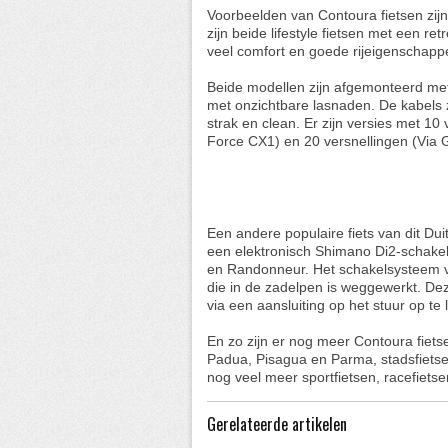
Voorbeelden van Contoura fietsen zijn
zijn beide lifestyle fietsen met een ret
veel comfort en goede rijeigenschapp
Beide modellen zijn afgemonteerd met
met onzichtbare lasnaden. De kabels zi
strak en clean. Er zijn versies met 1
Force CX1) en 20 versnellingen (Via 
Een andere populaire fiets van dit Dui
een elektronisch Shimano Di2-schakels
en Randonneur. Het schakelsysteem v
die in de zadelpen is weggewerkt. Dez
via een aansluiting op het stuur op te 
En zo zijn er nog meer Contoura fietse
Padua, Pisagua en Parma, stadsfietse
nog veel meer sportfietsen, racefietse
Gerelateerde artikelen