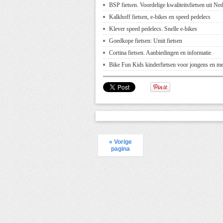
BSP fietsen. Voordelige kwaliteitsfietsen uit Ne
Kalkhoff fietsen, e-bikes en speed pedelecs
Klever speed pedelecs. Snelle e-bikes
Goedkope fietsen: Umit fietsen
Cortina fietsen. Aanbiedingen en informatie.
Bike Fun Kids kinderfietsen voor jongens en m
« Vorige
pagina