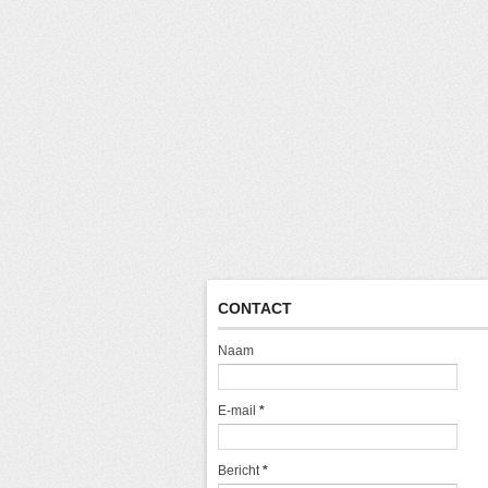
CONTACT
Naam
E-mail
*
Bericht
*