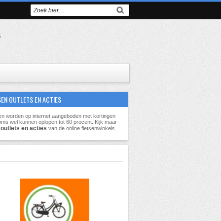
s
SEN OUTLETS EN ACTIES
en worden op internet aangeboden met kortingen
oms wel kunnen oplopen tot
60 procent
. Kijk maar
outlets en acties
e
van de online fietsenwinkels.