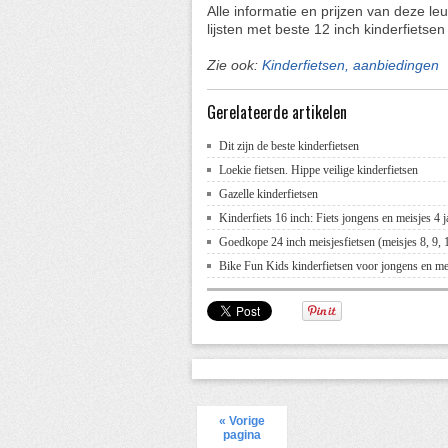
Alle informatie en prijzen van deze l
lijsten met beste 12 inch kinderfietse
Zie ook:
Kinderfietsen, aanbiedingen
Gerelateerde artikelen
Dit zijn de beste kinderfietsen
Loekie fietsen. Hippe veilige kinderfietsen
Gazelle kinderfietsen
Kinderfiets 16 inch: Fiets jongens en meisjes 4 jaa
Goedkope 24 inch meisjesfietsen (meisjes 8, 9, 1
Bike Fun Kids kinderfietsen voor jongens en m
« Vorige
pagina