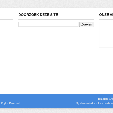
DOORZOEK DEZE SITE
ONZE A
Template Cre
l Rights Reserved
Op deze website is het
cookie e