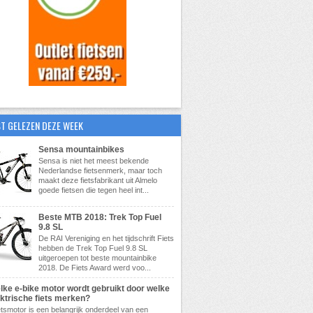
T GELEZEN DEZE WEEK
Sensa mountainbikes
Sensa is niet het meest bekende
Nederlandse fietsenmerk, maar toch
maakt deze fietsfabrikant uit Almelo
goede fietsen die tegen heel int...
Beste MTB 2018: Trek Top Fuel
9.8 SL
De RAI Vereniging en het tijdschrift Fiets
hebben de Trek Top Fuel 9.8 SL
uitgeroepen tot beste mountainbike
2018. De Fiets Award werd voo...
lke e-bike motor wordt gebruikt door welke
ektrische fiets merken?
etsmotor is een belangrijk onderdeel van een