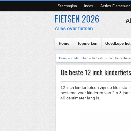
Startpagina
Index
Acties Fietsenwin
FIETSEN 2026
A
Alles over fietsen
Home
Topmerken
Goedkope fiet
Home
»
kinderfietsen
» De beste 12 inch kinderfiets
De beste 12 inch kinderfiet
12 inch kinderfietsen zijn de kleinste 
bestemd voor kinderen van 2 a 3 jaar.
40 centimeter lang is.