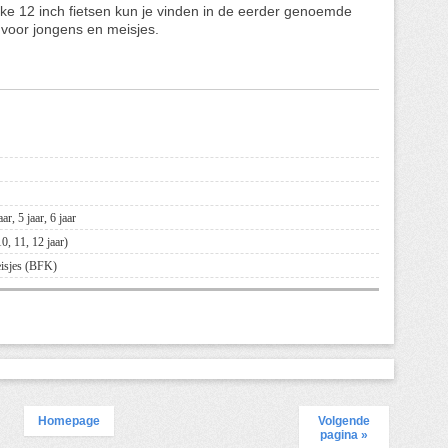
euke 12 inch fietsen kun je vinden in de eerder genoemde
n voor jongens en meisjes.
r, 5 jaar, 6 jaar
0, 11, 12 jaar)
eisjes (BFK)
Homepage
Volgende
pagina »