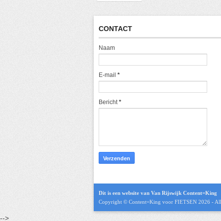
CONTACT
Naam
E-mail
*
Bericht
*
Dit is een website van Van Rijswijk Content=King
Copyright © Content=King voor
FIETSEN 2026
- Al
-->