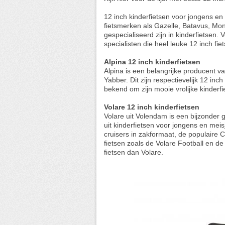
12 inch kinderfietsen voor jongens 
fietsmerken als Gazelle, Batavus, Mon
gespecialiseerd zijn in kinderfietsen. 
specialisten die heel leuke 12 inch fi
Alpina 12 inch kinderfietsen
Alpina is een belangrijke producent va
Yabber. Dit zijn respectievelijk 12 inc
bekend om zijn mooie vrolijke kinderfie
Volare 12 inch kinderfietsen
Volare uit Volendam is een bijzonder g
uit kinderfietsen voor jongens en meis
cruisers in zakformaat, de populaire 
fietsen zoals de Volare Football en d
fietsen dan Volare.