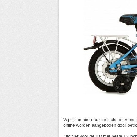
Wij kijken hier naar de leukste en best
online worden aangeboden door betrou
Kijk hier voor de lijst met beste 12 inc