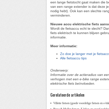
een lange fietstocht gaat maken die bo
van een range extender is dat deze j
nodig hebt). Ook kan een slechte ran
verminderen.
Nieuwe accu elektrische fiets aans
Wordt de fietsaccu echt te slecht? D
fiets elektrisch te kunnen blijven gebru
informatie.
Meer informatie:
Zo doe je langer met je fietsacc
Alle fietsaccu tips
Onderwerp:
Informatie over de actieradius van een 
verhogen met een e-bike range extend
elektrische fiets beïnvloeden.
Gerelateerde artikelen
Villette fietsen (goede voordelige fietsen en e-bi