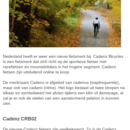
Nederland heeft er weer een nieuw fietsmerk bij. Cadenz Bicycles
is een fietsmerk dat zich richt op de sportieve fietser met
racefietsen en mountainbikes in het hogere segment. Cadenz
fietsen zijn uitsluitend online te koop.
De merknaam Cadenz is afgeleid van cadence (trapfrequentie),
maar ook van cadans (ritme). Het logo bestaat uit twee strepen na
elkaar en symboliseert het afzien tijdens een klim of demarage, al
zal je er ook de wielen van een aanstormend peleton in kunnen
zien.
Cadenz CRB02
De nieuwe Cadenz fietsen zijn veelbelovend. Zo is de Cadenz