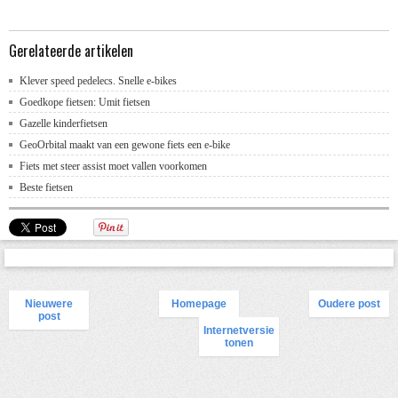
Gerelateerde artikelen
Klever speed pedelecs. Snelle e-bikes
Goedkope fietsen: Umit fietsen
Gazelle kinderfietsen
GeoOrbital maakt van een gewone fiets een e-bike
Fiets met steer assist moet vallen voorkomen
Beste fietsen
Nieuwere
Homepage
Oudere post
post
Internetversie
tonen